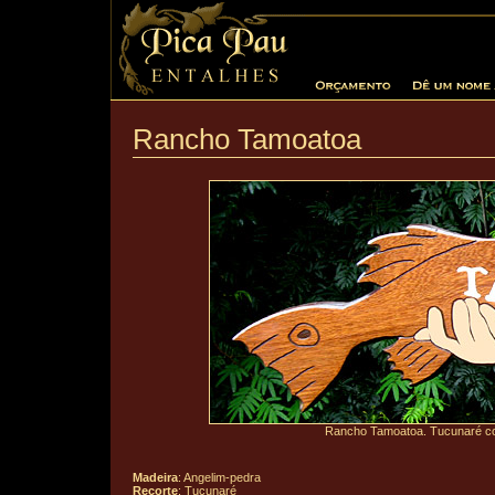
Rancho Tamoatoa
Rancho Tamoatoa. Tucunaré co
Madeira
: Angelim-pedra
Recorte
: Tucunaré